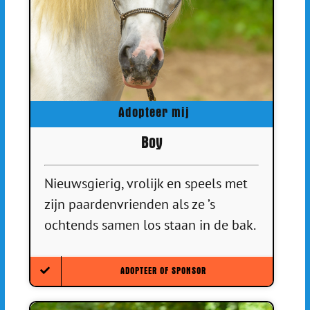
Adopteer mij
Boy
Nieuwsgierig, vrolijk en speels met
zijn paardenvrienden als ze ’s
ochtends samen los staan in de bak.
ADOPTEER OF SPONSOR