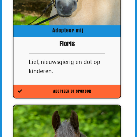
Adopteer mij
Floris
Lief, nieuwsgierig en dol op
kinderen.
ADOPTEER OF SPONSOR