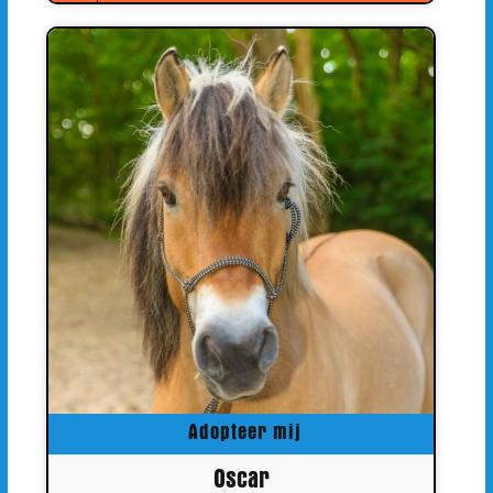
Adopteer mij
Oscar