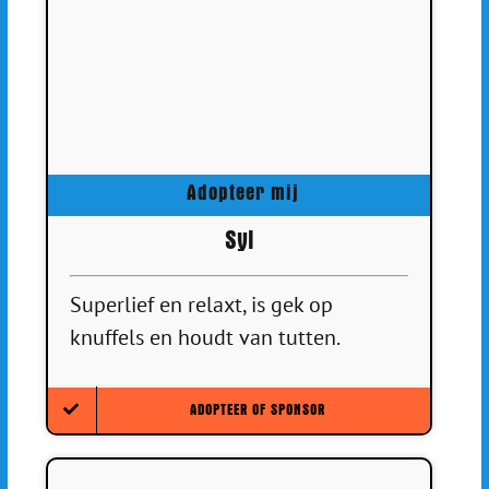
Adopteer mij
Syl
Superlief en relaxt, is gek op
knuffels en houdt van tutten.
ADOPTEER OF SPONSOR