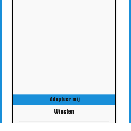
Adopteer mij
Winsten
Relaxt en heel geschikt voor