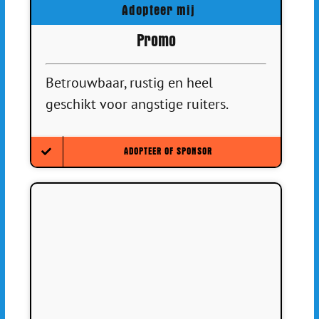
Adopteer mij
Promo
Betrouwbaar, rustig en heel
geschikt voor angstige ruiters.
ADOPTEER OF SPONSOR