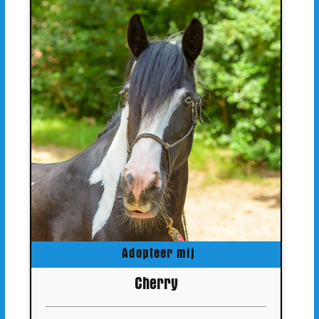
Adopteer mij
Cherry