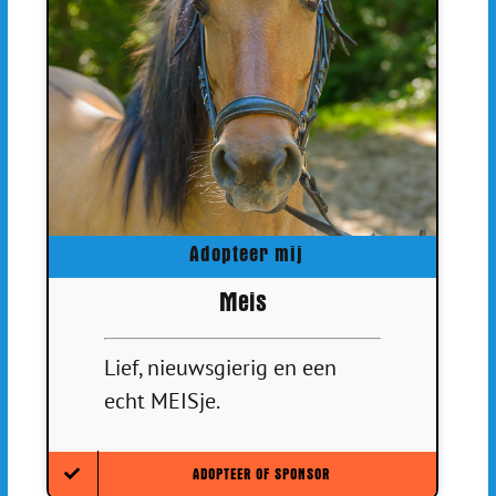
Adopteer mij
Meis
Lief, nieuwsgierig en een
echt MEISje.
ADOPTEER OF SPONSOR