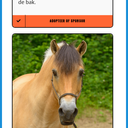
de bak.
ADOPTEER OF SPONSOR