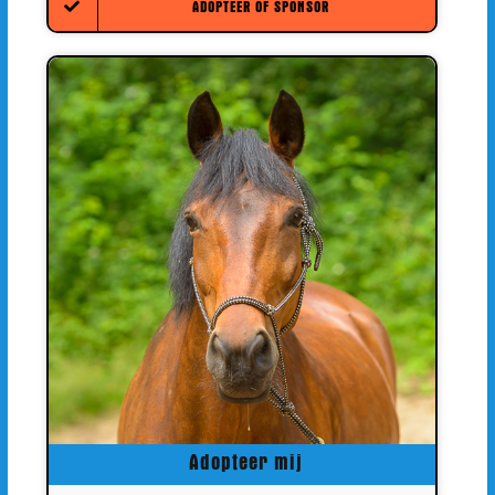
ADOPTEER OF SPONSOR
Adopteer mij