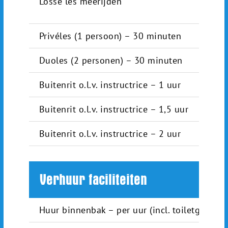
Losse les meerijden
Privéles (1 persoon) – 30 minuten
Duoles (2 personen) – 30 minuten
Buitenrit o.l.v. instructrice – 1 uur
Buitenrit o.l.v. instructrice – 1,5 uur
Buitenrit o.l.v. instructrice – 2 uur
Verhuur faciliteiten
Huur binnenbak – per uur (incl. toiletgebruik