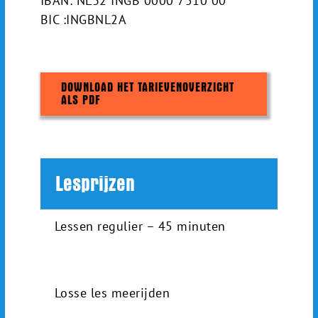
IBAN: NL32 INGB 0000 7510 00
BIC :INGBNL2A
DOWNLOAD HET TARIEVENOVERZICHT
ALS PDF
Lesprijzen
Lessen regulier – 45 minuten
Losse les meerijden