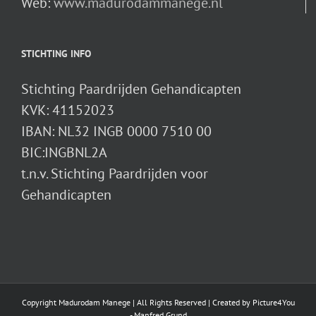
Web:
www.madurodammanege.nl
STICHTING INFO
Stichting Paardrijden Gehandicapten
KVK: 41152023
IBAN: NL32 INGB 0000 7510 00
BIC:INGBNL2A
t.n.v. Stichting Paardrijden voor
Gehandicapten
Copyright Madurodam Manege | All Rights Reserved | Created by
Picture4You
- Manfred Grund