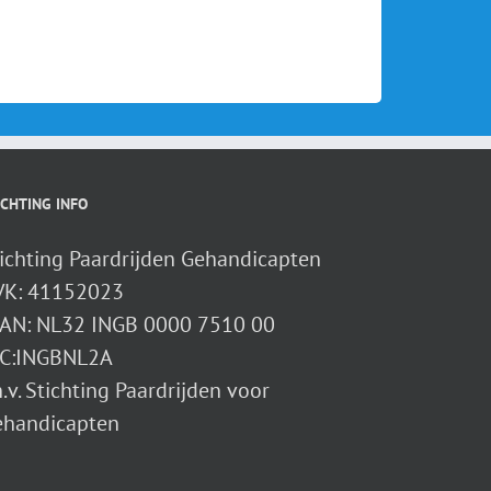
ICHTING INFO
ichting Paardrijden Gehandicapten
VK: 41152023
AN: NL32 INGB 0000 7510 00
IC:INGBNL2A
n.v. Stichting Paardrijden voor
ehandicapten