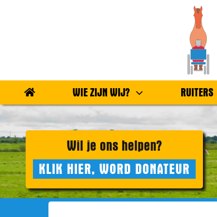
Ga
naar
inhoud
WIE ZIJN WIJ?
RUITERS
Wil je ons helpen?
KLIK HIER, WORD DONATEUR