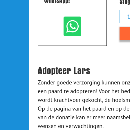
WhatsApp!
Sing
1
Adopteer Lars
Zonder goede verzorging kunnen onze 
een paard te adopteren! Voor het bed
wordt krachtvoer gekocht, de hoefsmid
Op de pagina van het paard en op de 
van de donatie kan er meer naamsbe
wensen en verwachtingen.