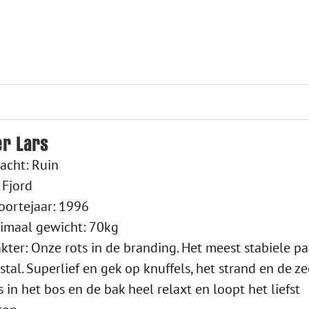
r Lars
acht: Ruin
 Fjord
oortejaar: 1996
imaal gewicht: 70kg
kter: Onze rots in de branding. Het meest stabiele p
stal. Superlief en gek op knuffels, het strand en de ze
is in het bos en de bak heel relaxt en loopt het liefst