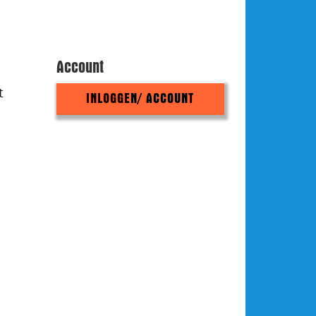
Account
t
INLOGGEN/ ACCOUNT