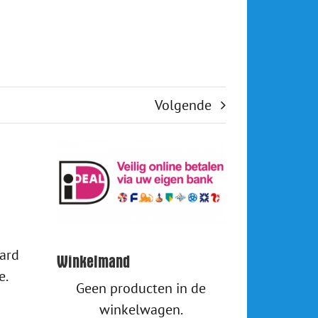
Volgende
aard
Winkelmand
e.
Geen producten in de
winkelwagen.