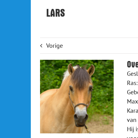
LARS
Vorige
Ove
Gesl
Ras:
Geb
Max
Kara
van 
Hij 