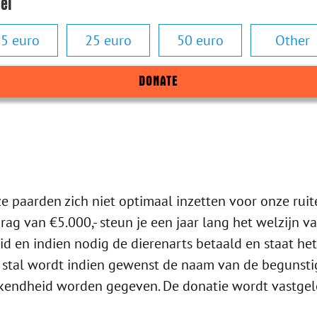
el
5 euro
25 euro
50 euro
Other
DONATE
paarden zich niet optimaal inzetten voor onze ruite
rag van €5.000,- steun je een jaar lang het welzijn 
 en indien nodig de dierenarts betaald en staat het 
stal wordt indien gewenst de naam van de begunstigde
kendheid worden gegeven. De donatie wordt vastgel