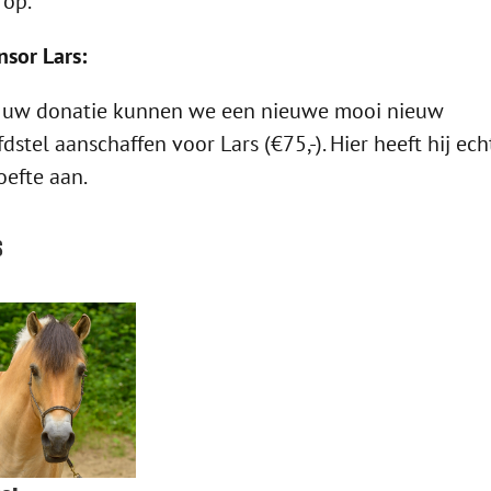
rop.
sor Lars:
 uw donatie kunnen we een nieuwe mooi nieuw
dstel aanschaffen voor Lars (€75,-). Hier heeft hij ech
efte aan.
s