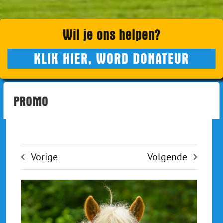
CONTACT
WINKEL
Wil je ons helpen?
WINKELMAND
KLIK HIER, WORD DONATEUR
PROMO
Vorige
Volgende