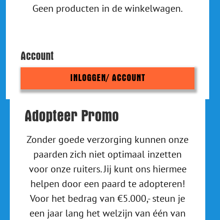
Geen producten in de winkelwagen.
Account
INLOGGEN/ ACCOUNT
Adopteer Promo
Zonder goede verzorging kunnen onze
paarden zich niet optimaal inzetten
voor onze ruiters. Jij kunt ons hiermee
helpen door een paard te adopteren!
Voor het bedrag van €5.000,- steun je
een jaar lang het welzijn van één van