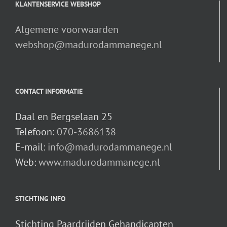
KLANTENSERVICE WEBSHOP
Algemene voorwaarden
webshop@madurodammanege.nl
CONTACT INFORMATIE
Daal en Bergselaan 25
Telefoon:
070-3686138
E-mail:
info@madurodammanege.nl
Web:
www.madurodammanege.nl
STICHTING INFO
Stichting Paardrijden Gehandicapten