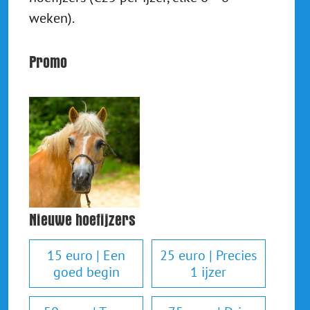
weken).
Promo
Nieuwe hoefijzers
15 euro | Een
25 euro | Precies
goed begin
1 ijzer