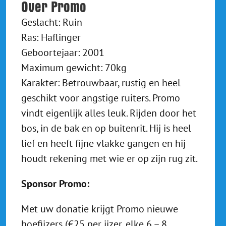
Over Promo
Geslacht: Ruin
Ras: Haflinger
Geboortejaar: 2001
Maximum gewicht: 70kg
Karakter: Betrouwbaar, rustig en heel
geschikt voor angstige ruiters. Promo
vindt eigenlijk alles leuk. Rijden door het
bos, in de bak en op buitenrit. Hij is heel
lief en heeft fijne vlakke gangen en hij
houdt rekening met wie er op zijn rug zit.
Sponsor Promo:
Met uw donatie krijgt Promo nieuwe
hoefijzers (€25 per ijzer, elke 6 – 8