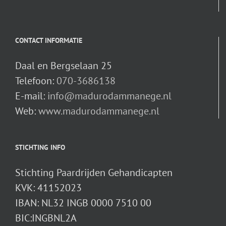
CONTACT INFORMATIE
Daal en Bergselaan 25
Telefoon:
070-3686138
E-mail:
info@madurodammanege.nl
Web:
www.madurodammanege.nl
STICHTING INFO
Stichting Paardrijden Gehandicapten
KVK: 41152023
IBAN: NL32 INGB 0000 7510 00
BIC:INGBNL2A