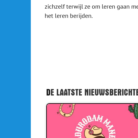
zichzelf terwijl ze om leren gaan me
het leren berijden.
D
E LAATSTE NIEUWSBERICHT