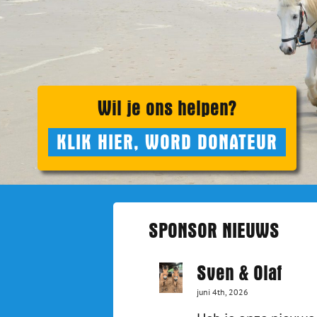
Wil je ons helpen?
KLIK HIER, WORD DONATEUR
SPONSOR NIEUWS
Sven & Olaf
juni 4th, 2026