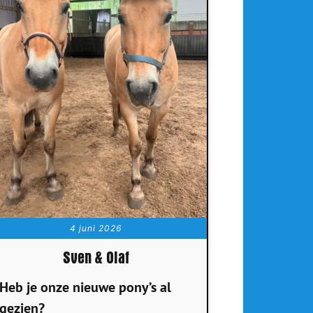
4 juni 2026
Sven & Olaf
Heb je onze nieuwe pony’s al
gezien?