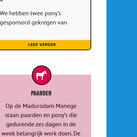
We hebben twee pony’s
gesponsord gekregen van
LEES VERDER
PAARDEN
Op de Madurodam Manege
staan paarden en pony’s die
gedurende zes dagen in de
week belangrijk werk doen. De