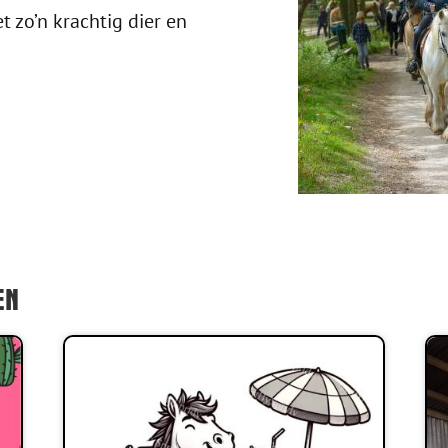
t zo’n krachtig dier en
EN