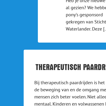
Heb je onze nieuwe
al gezien? We hebb
pony's gesponsord
gekregen van Sticht
Waterlander. Deze [..
THERAPEUTISCH PAARDR
Bij therapeutisch paardrijden is he
de beweging van en de omgang met
mensen zich beter voelen. Niet alle
mentaal. Kinderen en volwassenen 