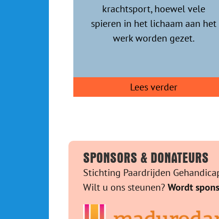
krachtsport, hoewel vele
spieren in het lichaam aan het
werk worden gezet.
Lees verder
SPONSORS & DONATEURS
Stichting Paardrijden Gehandicap
Wilt u ons steunen?
Wordt spons