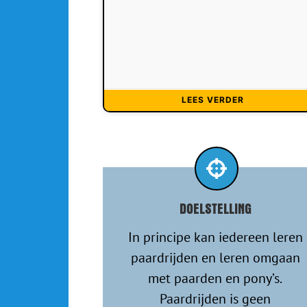
LEES VERDER
DOELSTELLING
In principe kan iedereen leren
paardrijden en leren omgaan
met paarden en pony’s.
Paardrijden is geen