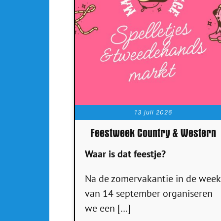
13 juli 2026
Feestweek Country & Western
Waar is dat feestje?
Na de zomervakantie in de week
van 14 september organiseren
we een […]