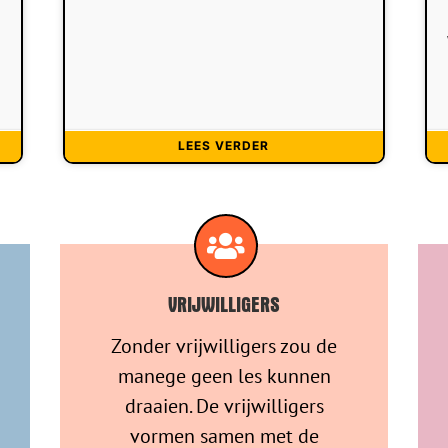
LEES VERDER
VRIJWILLIGERS
Zonder vrijwilligers zou de
manege geen les kunnen
draaien. De vrijwilligers
vormen samen met de