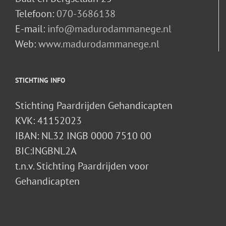
Telefoon:
070-3686138
E-mail:
info@madurodammanege.nl
Web:
www.madurodammanege.nl
STICHTING INFO
Stichting Paardrijden Gehandicapten
KVK: 41152023
IBAN: NL32 INGB 0000 7510 00
BIC:INGBNL2A
t.n.v. Stichting Paardrijden voor
Gehandicapten