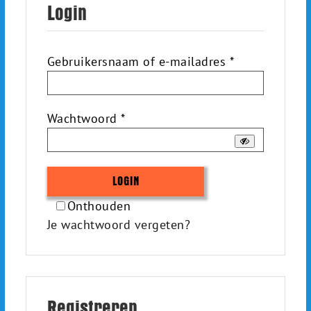
Login
Vereist
Gebruikersnaam of e-mailadres
*
Vereist
Wachtwoord
*
LOGIN
Onthouden
Je wachtwoord vergeten?
Registreren