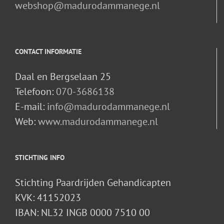
webshop@madurodammanege.nl
CONTACT INFORMATIE
Daal en Bergselaan 25
Telefoon:
070-3686138
E-mail:
info@madurodammanege.nl
Web:
www.madurodammanege.nl
STICHTING INFO
Stichting Paardrijden Gehandicapten
KVK: 41152023
IBAN: NL32 INGB 0000 7510 00