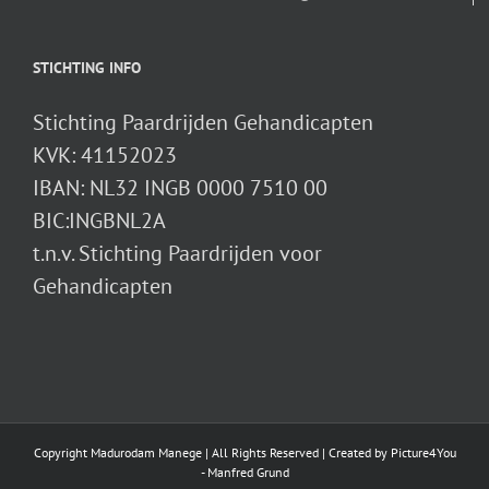
STICHTING INFO
Stichting Paardrijden Gehandicapten
KVK: 41152023
IBAN: NL32 INGB 0000 7510 00
BIC:INGBNL2A
t.n.v. Stichting Paardrijden voor
Gehandicapten
Copyright Madurodam Manege | All Rights Reserved | Created by
Picture4You
- Manfred Grund