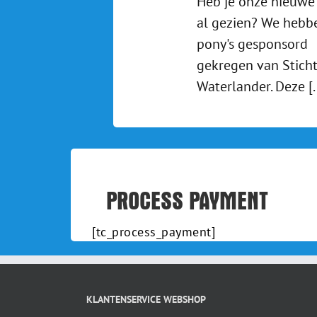
Heb je onze nieuwe
al gezien? We hebb
pony's gesponsord
gekregen van Sticht
Waterlander. Deze [..
PROCESS PAYMENT
[tc_process_payment]
KLANTENSERVICE WEBSHOP