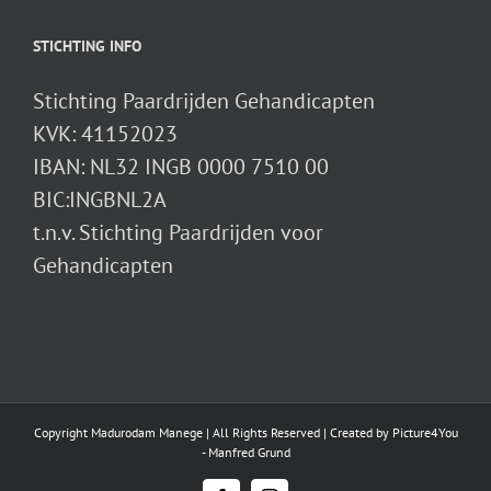
STICHTING INFO
Stichting Paardrijden Gehandicapten
KVK: 41152023
IBAN: NL32 INGB 0000 7510 00
BIC:INGBNL2A
t.n.v. Stichting Paardrijden voor
Gehandicapten
Copyright Madurodam Manege | All Rights Reserved | Created by
Picture4You
- Manfred Grund