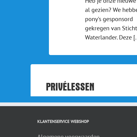
Heb je onze nieuwe
al gezien? We hebb
pony's gesponsord
gekregen van Sticht
Waterlander. Deze [..
PRIVÉLESSEN
KLANTENSERVICE WEBSHOP
Algemene voorwaarden