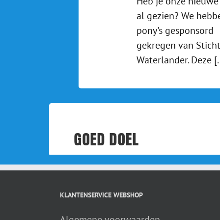
Heb je onze nieuwe
al gezien? We hebb
pony's gesponsord
gekregen van Sticht
Waterlander. Deze [..
GOED DOEL
KLANTENSERVICE WEBSHOP
Algemene voorwaarden