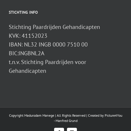
STICHTING INFO
Stichting Paardrijden Gehandicapten
KVK: 41152023
IBAN: NL32 INGB 0000 7510 00
BIC:INGBNL2A
t.n.v. Stichting Paardrijden voor
Gehandicapten
Copyright Madurodam Manege | All Rights Reserved | Created by
Picture4You
- Manfred Grund